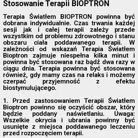
Stosowanie Terapii BIOPTRON
Terapia Światłem BIOPTRON powinna być
dobrana indywidualnie. Czas trwania każdej
sesji jak i całej terapii zależy przede
wszystkim od problemu zdrowotnego i stanu
obszaru ciała poddawanego terapii. W
zależności od wskazań Terapia Światłem
Bioptron zajmuje niespełna kilka minut i
powinna być stosowana raz bądź dwa razy w
ciągu dnia. Terapia powinna być stosowana
również, gdy mamy czas na relaks i możemy
czerpać przyjemność z efektu
biostymulującego.
1. Przed zastosowaniem Terapii Światłem
Bioptron powinno się oczyścić obszar, który
będzie poddany naświetlaniu. Uwaga:
Wszelkie okrycia i ubrania powinny być
usunięte z miejsca poddawanego leczeniu
przed rozpoczęciem terapii.