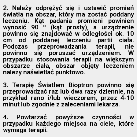
2. Należy odprężyć się i ustawić promień
światła na obszar, który ma zostać poddany
leczeniu. Kąt padania promieni powinien
wynosić 90 º (kąt prosty), a urządzenie
powinno się znajdować w odległości ok. 10
cm od poddanej leczeniu partii ciała.
Podczas przeprowadzania terapii, nie
powinno się poruszać urządzeniem. W
przypadku stosowania terapii na większym
obszarze ciała, obszar objęty leczeniem
należy naświetlać punktowo.
3. Terapię Światłem Bioptron powinno się
przeprowadzać raz lub dwa razy dziennie, na
przykład rano i/lub wieczorem, przez 4-10
minut lub zgodnie z zaleceniami lekarza.
4. Powtarzać powyższe czynności w
przypadku każdego miejsca na ciele, które
wymaga terapii.