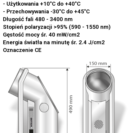
- Użytkowania +10°C do +40°C
- Przechowywania -30°C do +45°C
Długość fali 480 - 3400 nm
Stopień polaryzacji >95% (590 - 1550 nm)
Gęstość mocy śr. 40 mW/cm2
Energia światła na minutę śr. 2.4 J/cm2
Oznaczenie CE